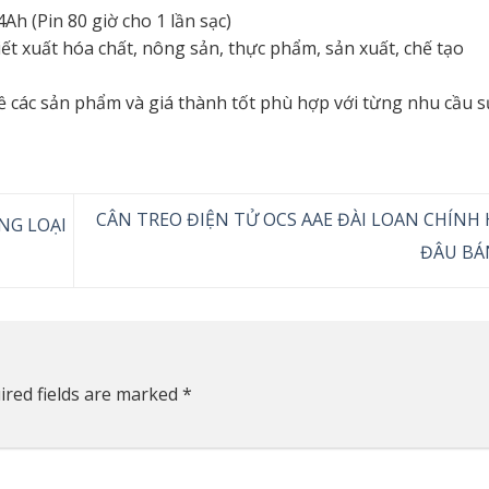
h (Pin 80 giờ cho 1 lần sạc)
t xuất hóa chất, nông sản, thực phẩm, sản xuất, chế tạo
về các sản phẩm và giá thành tốt phù hợp với từng nhu cầu 
CÂN TREO ĐIỆN TỬ OCS AAE ĐÀI LOAN CHÍNH
NG LOẠI
ĐÂU BÁ
ired fields are marked
*