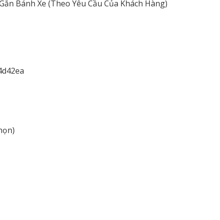
) Gắn Bánh Xe (Theo Yêu Cầu Của Khách Hàng)
họn)