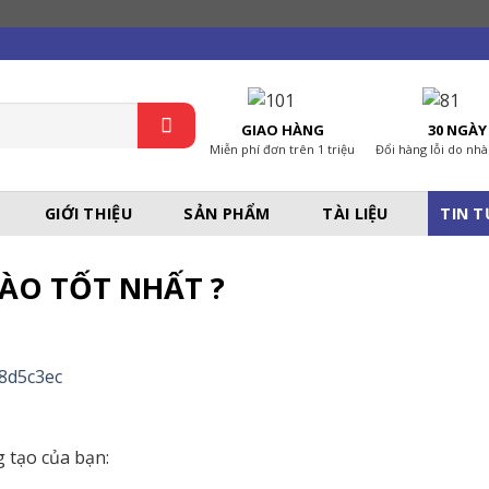
GIAO HÀNG
30 NGÀY
Miễn phí đơn trên 1 triệu
Đổi hàng lỗi do nhà
GIỚI THIỆU
SẢN PHẨM
TÀI LIỆU
TIN 
ÀO TỐT NHẤT ?
g tạo của bạn: