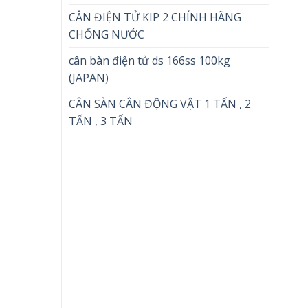
CÂN ĐIỆN TỬ KIP 2 CHÍNH HÃNG
CHỐNG NƯỚC
cân bàn điện tử ds 166ss 100kg
(JAPAN)
CÂN SÀN CÂN ĐỘNG VẬT 1 TẤN , 2
TẤN , 3 TẤN