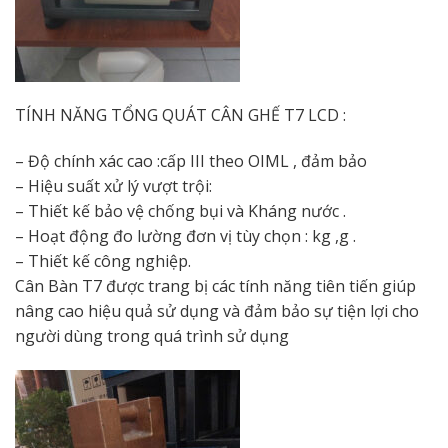
TÍNH NĂNG TỔNG QUÁT CÂN GHẾ T7 LCD :
– Độ chính xác cao :cấp III theo OIML , đảm bảo
– Hiệu suất xử lý vượt trội:
– Thiết kế bảo vệ chống bụi và Kháng nước .
– Hoạt động đo lường đơn vị tùy chọn : kg ,g .
– Thiết kế công nghiệp.
Cân Bàn T7 được trang bị các tính năng tiên tiến giúp
nâng cao hiệu quả sử dụng và đảm bảo sự tiện lợi cho
người dùng trong quá trình sử dụng