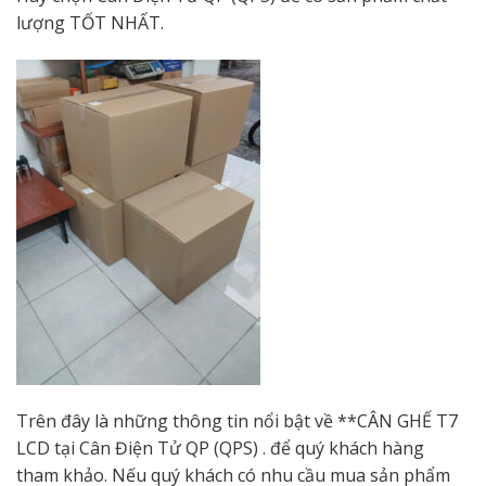
lượng TỐT NHẤT.
Trên đây là những thông tin nổi bật về **CÂN GHẾ T7
LCD tại Cân Điện Tử QP (QPS) . để quý khách hàng
tham khảo. Nếu quý khách có nhu cầu mua sản phẩm