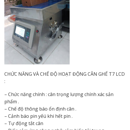
CHỨC NĂNG VÀ CHẾ ĐỘ HOẠT ĐỘNG CÂN GHẾ T7 LCD
:
– Chức năng chính : cân trọng lượng chính xác sản
phẩm .
– Chế độ thông báo ổn định cân .
– Cảnh báo pin yếú khi hết pin .
– Tự động tắt cân