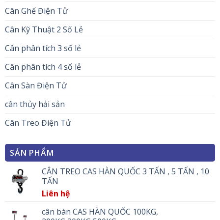
Cân Ghế Điện Tử
Cân Kỹ Thuật 2 Số Lẻ
Cân phân tích 3 số lẻ
Cân phân tích 4 số lẻ
Cân Sàn Điện Tử
cân thủy hải sản
Cân Treo Điện Tử
SẢN PHẨM
CÂN TREO CAS HÀN QUỐC 3 TẤN , 5 TẤN , 10
TẤN
Liên hệ
cân bàn CAS HÀN QUỐC 100KG,