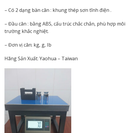
– Có 2 dạng bàn cân : khung thép sơn tĩnh điện .
– Đầu cân : bằng ABS, cấu trúc chắc chắn, phù hợp môi
trường khắc nghiệt.
– Đơn vị cân: kg, g, Ib
Hãng Sản Xuất: Yaohua – Taiwan