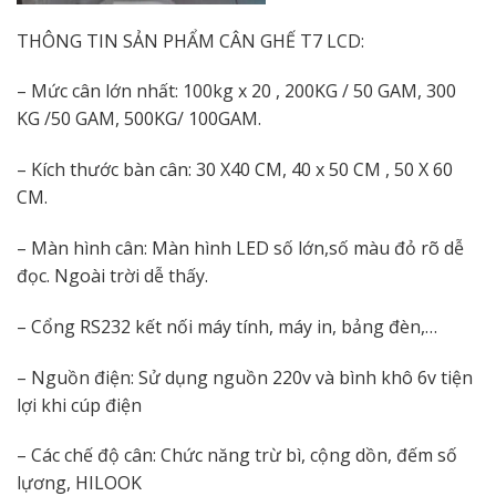
THÔNG TIN SẢN PHẨM CÂN GHẾ T7 LCD:
– Mức cân lớn nhất: 100kg x 20 , 200KG / 50 GAM, 300
KG /50 GAM, 500KG/ 100GAM.
– Kích thước bàn cân: 30 X40 CM, 40 x 50 CM , 50 X 60
CM.
– Màn hình cân: Màn hình LED số lớn,số màu đỏ rõ dễ
đọc. Ngoài trời dễ thấy.
– Cổng RS232 kết nối máy tính, máy in, bảng đèn,…
– Nguồn điện: Sử dụng nguồn 220v và bình khô 6v tiện
lợi khi cúp điện
– Các chế độ cân: Chức năng trừ bì, cộng dồn, đếm số
lựơng, HILOOK