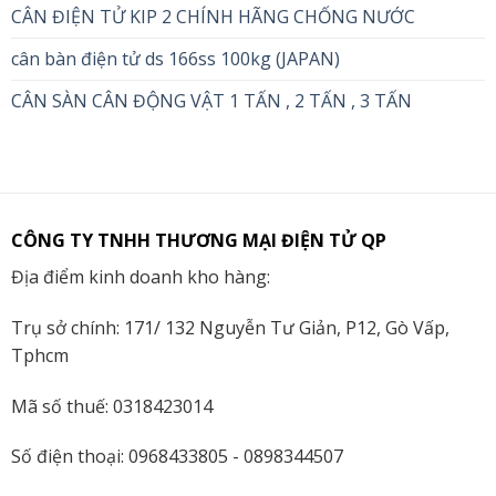
CÂN ĐIỆN TỬ KIP 2 CHÍNH HÃNG CHỐNG NƯỚC
cân bàn điện tử ds 166ss 100kg (JAPAN)
CÂN SÀN CÂN ĐỘNG VẬT 1 TẤN , 2 TẤN , 3 TẤN
CÔNG TY TNHH THƯƠNG MẠI ĐIỆN TỬ QP
Địa điểm kinh doanh kho hàng:
Trụ sở chính: 171/ 132 Nguyễn Tư Giản, P12, Gò Vấp,
Tphcm
Mã số thuế: 0318423014
Số điện thoại: 0968433805 - 0898344507