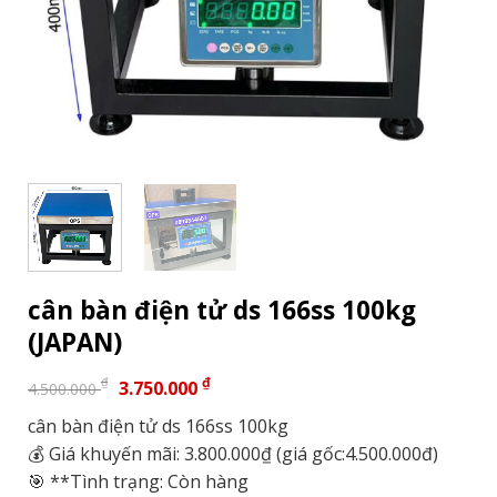
cân bàn điện tử ds 166ss 100kg
(JAPAN)
₫
₫
3.750.000
4.500.000
cân bàn điện tử ds 166ss 100kg
💰 Giá khuyến mãi: 3.800.000₫ (giá gốc:4.500.000đ)
🎯 **Tình trạng: Còn hàng