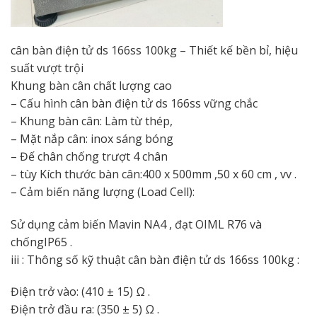
cân bàn điện tử ds 166ss 100kg – Thiết kế bền bỉ, hiệu
suất vượt trội
Khung bàn cân chất lượng cao
– Cấu hình cân bàn điện tử ds 166ss vững chắc
– Khung bàn cân: Làm từ thép,
– Mặt nắp cân: inox sáng bóng
– Đế chân chống trượt 4 chân
– tùy Kích thước bàn cân:400 x 500mm ,50 x 60 cm , vv .
– Cảm biến năng lượng (Load Cell):
Sử dụng cảm biến Mavin NA4 , đạt OIML R76 và
chốngIP65 .
iii : Thông số kỹ thuật cân bàn điện tử ds 166ss 100kg :
Điện trở vào: (410 ± 15) Ω .
Điện trở đầu ra: (350 ± 5) Ω .