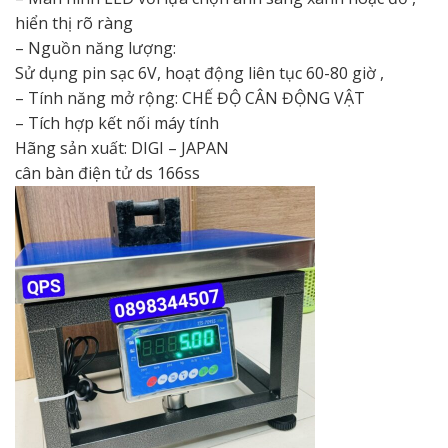
hiển thị rõ ràng
– Nguồn năng lượng:
Sử dụng pin sạc 6V, hoạt động liên tục 60-80 giờ ,
– Tính năng mở rộng: CHẾ ĐỘ CÂN ĐỘNG VẬT
– Tích hợp kết nối máy tính
Hãng sản xuất: DIGI – JAPAN
cân bàn điện tử ds 166ss