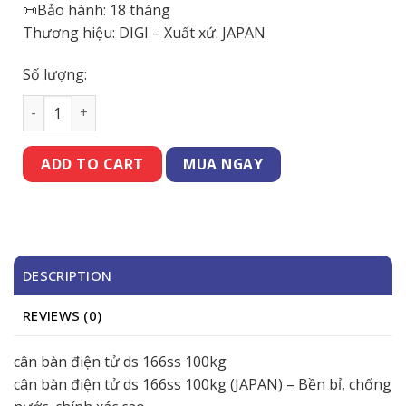
📜Bảo hành: 18 tháng
Thương hiệu: DIGI – Xuất xứ: JAPAN
Số lượng:
cân bàn điện tử ds 166ss 100kg (JAPAN) quantity
MUA NGAY
ADD TO CART
DESCRIPTION
REVIEWS (0)
cân bàn điện tử ds 166ss 100kg
cân bàn điện tử ds 166ss 100kg (JAPAN) – Bền bỉ, chống