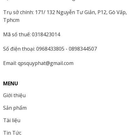
Trụ sở chính: 171/ 132 Nguyễn Tư Giản, P12, Gò Vấp,
Tphcm
Mã số thuế: 0318423014
Số điện thoại: 0968433805 - 0898344507
Email: qpsquyphat@gmail.com
MENU
Giới thiệu
Sản phẩm
Tài liệu
Tin Tức