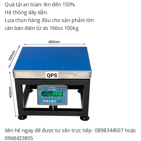
Quá tải an toàn: lên đến 150% .
Hệ thống dây dẫn:
Lựa chọn hàng đầu cho sản phẩm lớn
cân bàn điện tử ds 166ss 100kg
liên hệ ngay để được tư vấn trực tiếp : 0898344507 hoặc
0968433805