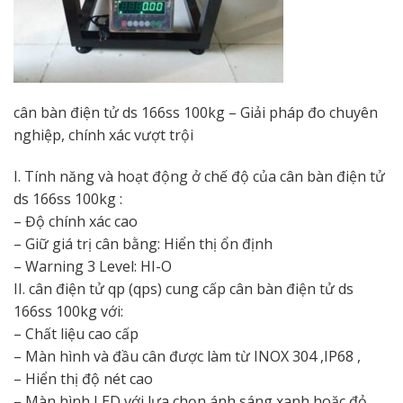
cân bàn điện tử ds 166ss 100kg – Giải pháp đo chuyên
nghiệp, chính xác vượt trội
I. Tính năng và hoạt động ở chế độ của cân bàn điện tử
ds 166ss 100kg :
– Độ chính xác cao
– Giữ giá trị cân bằng: Hiển thị ổn định
– Warning 3 Level: HI-O
II. cân điện tử qp (qps) cung cấp cân bàn điện tử ds
166ss 100kg với:
– Chất liệu cao cấp
– Màn hình và đầu cân được làm từ INOX 304 ,IP68 ,
– Hiển thị độ nét cao
– Màn hình LED với lựa chọn ánh sáng xanh hoặc đỏ ,