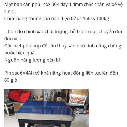
Mặt bàn cân phủ inox 304 dày 1.4mm chắc chắn và dễ vệ
sinh.
Chức năng thông cân bàn điện tử ds 166ss 100kg :
– Cân đo chính xác chất lượng, hỗ trợ trừ bì, chuyển đổi
đơn vị li
Đặc biệt phù hợp để cân thủy sản nhờ tính năng chống
nước hiệu quả.
Nguồn năng lượng bền bỉ:
Pin sạc 6V4Ah có khả năng hoạt động liên tục lên đến
80 giờ .