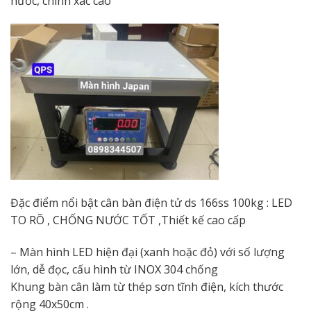
nước, chính xác cao
Đặc điểm nổi bật cân bàn điện tử ds 166ss 100kg : LED
TO RÕ , CHỐNG NƯỚC TỐT ,Thiết kế cao cấp
– Màn hình LED hiện đại (xanh hoặc đỏ) với số lượng
lớn, dễ đọc, cấu hình từ INOX 304 chống
Khung bàn cân làm từ thép sơn tĩnh điện, kích thước
rộng 40x50cm .