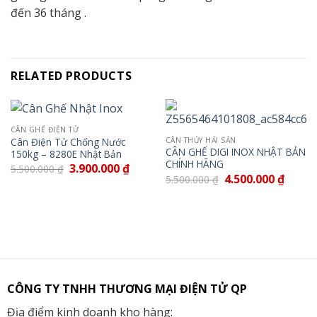
đến 36 tháng .
RELATED PRODUCTS
CÂN GHẾ ĐIỆN TỬ
Cân Điện Tử Chống Nước
CÂN THỦY HẢI SẢN
CÂN GHẾ DIGI INOX NHẬT BẢN
150kg – 8280E Nhật Bản
CHÍNH HÃNG
3.900.000
₫
5.500.000
₫
4.500.000
₫
5.500.000
₫
CÔNG TY TNHH THƯƠNG MẠI ĐIỆN TỬ QP
Địa điểm kinh doanh kho hàng: