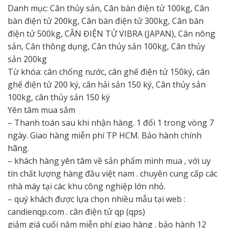
Danh mục: Cân thủy sản, Cân bàn điện tử 100kg, Cân
bàn điện tử 200kg, Cân bàn điện tử 300kg, Cân bàn
điện tử 500kg, CÂN ĐIỆN TỬ VIBRA (JAPAN), Cân nông
sản, Cân thông dụng, Cân thủy sản 100kg, Cân thủy
sản 200kg
Từ khóa: cân chống nước, cân ghế điện tử 150ký, cân
ghế điện tử 200 ký, cân hải sản 150 ký, Cân thủy sản
100kg, cân thủy sản 150 ký
Yên tâm mua sắm
– Thanh toán sau khi nhận hàng. 1 đổi 1 trong vòng 7
ngày. Giao hàng miễn phí TP HCM. Bảo hành chính
hãng.
– khách hàng yên tâm về sản phẩm mình mua , với uy
tín chất lượng hàng đầu việt nam . chuyên cung cấp các
nhà máy tại các khu công nghiệp lớn nhỏ.
– quý khách được lựa chọn nhiều mẫu tại web :
candienqp.com . cân điện tử qp (qps)
giảm giá cuối năm miễn phí giao hàng . bảo hành 12