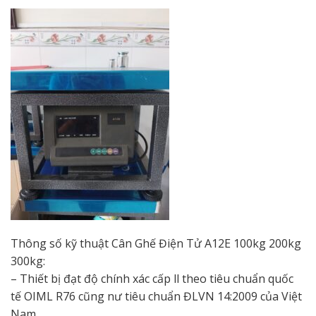
Thông số kỹ thuật Cân Ghế Điện Tử A12E 100kg 200kg
300kg:
– Thiết bị đạt độ chính xác cấp ll theo tiêu chuẩn quốc
tế OIML R76 cũng nư tiêu chuẩn ĐLVN 14:2009 của Việt
Nam