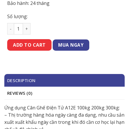
Bảo hành: 24 tháng
Số lượng:
Cân Ghế Điện Tử A12E 100kg 200kg 300kg quantity
MUA NGAY
ADD TO CART
DESCRIPTION
REVIEWS (0)
Ứng dụng Cân Ghế Điện Tử A12E 100kg 200kg 300kg:
– Thị trường hàng hóa ngày càng đa dạng, nhu cầu sản
xuất xuất khẩu ngày cần trong khi đó cần cơ học lại hạn