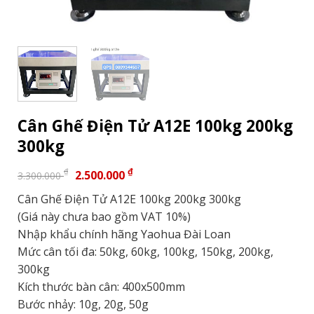
Cân Ghế Điện Tử A12E 100kg 200kg
300kg
₫
₫
2.500.000
3.300.000
Cân Ghế Điện Tử A12E 100kg 200kg 300kg
(Giá này chưa bao gồm VAT 10%)
Nhập khẩu chính hãng Yaohua Đài Loan
Mức cân tối đa: 50kg, 60kg, 100kg, 150kg, 200kg,
300kg
Kích thước bàn cân: 400x500mm
Bước nhảy: 10g, 20g, 50g