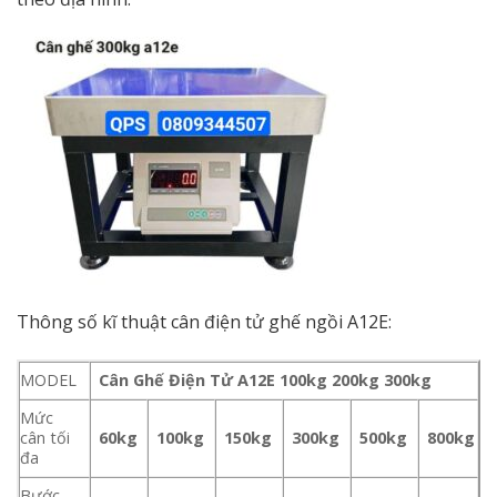
Thông số kĩ thuật cân điện tử ghế ngồi A12E:
MODEL
Cân Ghế Điện Tử A12E 100kg 200kg 300kg
Mức
cân tối
60kg
100kg
150kg
300kg
500kg
800kg
đa
Bước